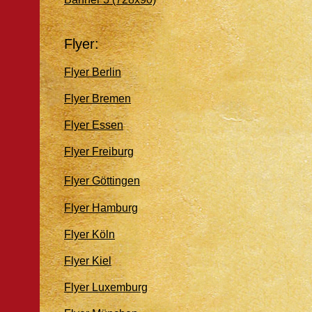
Flyer:
Flyer Berlin
Flyer Bremen
Flyer Essen
Flyer Freiburg
Flyer Göttingen
Flyer Hamburg
Flyer Köln
Flyer Kiel
Flyer Luxemburg